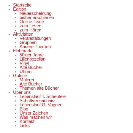
Startseite
Edition
Neuerscheinung
bisher erschienen
Online-Texte
zum Lesen
zum Hören
Aktivitäten
Veranstaltungen
Gruppen
Andere Themen
Flohmarkt
50iger Jahre
Lilienpozellan
Vinyl
Alte Bücher
Uhren
Galerie
Malerei
Alte Bücher
Themen alte Bücher
Über uns
Lebenslauf T. Scheufele
Schriftverzeichnis
Lebenslauf G. Vagner
Blog
Unser Zeichen
Was machen wir
Kontakt
Links