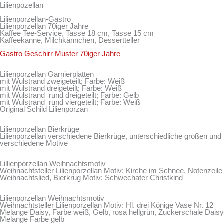
Lilienpozellan
Lilienporzellan-Gastro
Lilienporzellan 70iger Jahre
Kaffee Tee-Service, Tasse 18 cm, Tasse 15 cm
Kaffeekanne, Milchkännchen, Dessertteller
Gastro Geschirr Muster 70iger Jahre
Lilienporzellan Garnierplatten
mit Wulstrand zweigeteilt; Farbe: Weiß
mit Wulstrand dreigeteilt; Farbe: Weiß
mit Wulstrand rund dreigeteilt; Farbe: Gelb
mit Wulstrand rund viergeteilt; Farbe: Weiß
Original Schild Lilienporzan
Lilienporzellan Bierkrüge
Lilienporzellan verschiedene Bierkrüge, unterschiedliche großen und
verschiedene Motive
Lillienporzellan Weihnachtsmotiv
Weihnachtsteller Lilienporzellan Motiv: Kirche im Schnee, Notenzeile
Weihnachtslied, Bierkrug Motiv: Schwechater Christkind
Lilienporzellan Weihnachtsmotiv
Weihnachtsteller Lilienporzellan Motiv: Hl. drei Könige Vase Nr. 12
Melange Daisy, Farbe weiß, Gelb, rosa hellgrün, Zuckerschale Daisy
Melange Farbe gelb