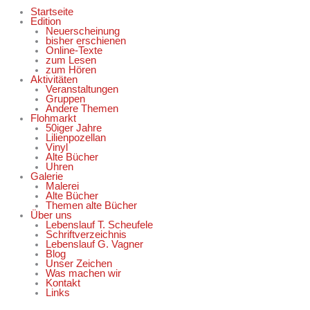
Startseite
Edition
Neuerscheinung
bisher erschienen
Online-Texte
zum Lesen
zum Hören
Aktivitäten
Veranstaltungen
Gruppen
Andere Themen
Flohmarkt
50iger Jahre
Lilienpozellan
Vinyl
Alte Bücher
Uhren
Galerie
Malerei
Alte Bücher
Themen alte Bücher
Über uns
Lebenslauf T. Scheufele
Schriftverzeichnis
Lebenslauf G. Vagner
Blog
Unser Zeichen
Was machen wir
Kontakt
Links