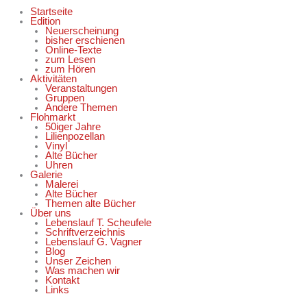
Startseite
Edition
Neuerscheinung
bisher erschienen
Online-Texte
zum Lesen
zum Hören
Aktivitäten
Veranstaltungen
Gruppen
Andere Themen
Flohmarkt
50iger Jahre
Lilienpozellan
Vinyl
Alte Bücher
Uhren
Galerie
Malerei
Alte Bücher
Themen alte Bücher
Über uns
Lebenslauf T. Scheufele
Schriftverzeichnis
Lebenslauf G. Vagner
Blog
Unser Zeichen
Was machen wir
Kontakt
Links