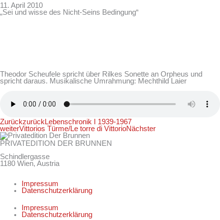
11. April 2010
„Sei und wisse des Nicht-Seins Bedingung“
Theodor Scheufele spricht über Rilkes Sonette an Orpheus und
spricht daraus. Musikalische Umrahmung: Mechthild Laier
Zurück
zurück
Lebenschronik I 1939-1967
weiter
Vittorios Türme/Le torre di Vittorio
Nächster
PRIVATEDITION DER BRUNNEN
Schindlergasse
1180 Wien, Austria
Impressum
Datenschutzerklärung
Impressum
Datenschutzerklärung