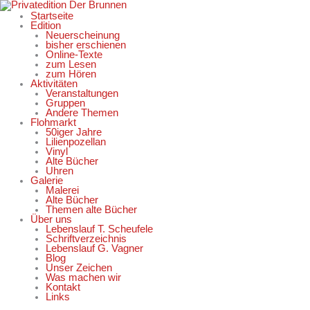
Zum
Inhalt
Startseite
springen
Edition
Neuerscheinung
bisher erschienen
Online-Texte
zum Lesen
zum Hören
Aktivitäten
Veranstaltungen
Gruppen
Andere Themen
Flohmarkt
50iger Jahre
Lilienpozellan
Vinyl
Alte Bücher
Uhren
Galerie
Malerei
Alte Bücher
Themen alte Bücher
Über uns
Lebenslauf T. Scheufele
Schriftverzeichnis
Lebenslauf G. Vagner
Blog
Unser Zeichen
Was machen wir
Kontakt
Links